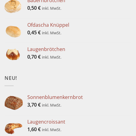
Bauernbrötchen
0,50
€
inkl. MwSt.
Ofdascha Knüppel
0,45
€
inkl. MwSt.
Laugenbrötchen
0,70
€
inkl. MwSt.
NEU!
Sonnenblumenkernbrot
3,70
€
inkl. MwSt.
Laugencroissant
1,60
€
inkl. MwSt.