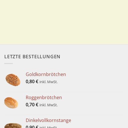
LETZTE BESTELLUNGEN
Goldkornbrötchen
0,80
€
inkl. MwSt.
Roggenbrötchen
0,70
€
inkl. MwSt.
Dinkelvollkornstange
0,90
€
inkl. MwSt.