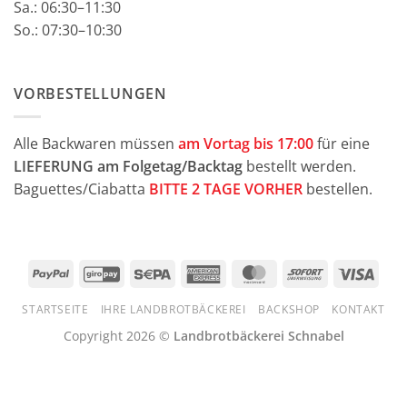
Sa.: 06:30–11:30
So.: 07:30–10:30
VORBESTELLUNGEN
Alle Backwaren müssen
am Vortag bis 17:00
für eine
LIEFERUNG am Folgetag/Backtag
bestellt werden.
Baguettes/Ciabatta
BITTE 2 TAGE VORHER
bestellen.
PayPal
GiroPay
Sepa
American
MasterCard
Sofort
Visa
Express
STARTSEITE
IHRE LANDBROTBÄCKEREI
BACKSHOP
KONTAKT
Copyright 2026 ©
Landbrotbäckerei Schnabel