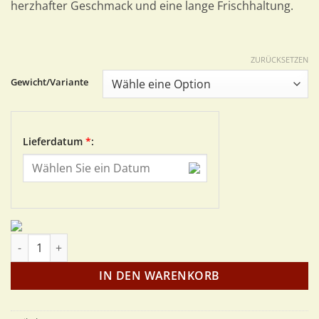
herzhafter Geschmack und eine lange Frischhaltung.
ZURÜCKSETZEN
Gewicht/Variante
Lieferdatum
*
:
Kurpfälzer Urtyp Menge
IN DEN WARENKORB