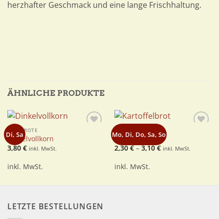
herzhafter Geschmack und eine lange Frischhaltung.
ÄHNLICHE PRODUKTE
LANDBROTE
LANDBROTE
Zur
Zur
Di, Sa
Mo, Di, Do, Sa, So
Dinkelvollkorn
Kartoffelbrot
Wunschliste
Wunschliste
3,80
€
2,30
€
–
3,10
€
inkl. MwSt.
inkl. MwSt.
inkl. MwSt.
inkl. MwSt.
LETZTE BESTELLUNGEN