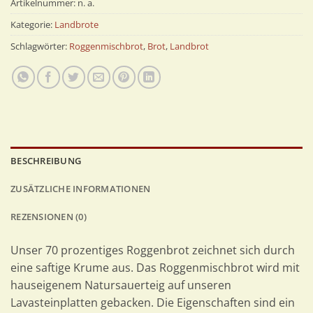
Artikelnummer:
n. a.
Kategorie:
Landbrote
Schlagwörter:
Roggenmischbrot
,
Brot
,
Landbrot
BESCHREIBUNG
ZUSÄTZLICHE INFORMATIONEN
REZENSIONEN (0)
Unser 70 prozentiges Roggenbrot zeichnet sich durch
eine saftige Krume aus. Das Roggenmischbrot wird mit
hauseigenem Natursauerteig auf unseren
Lavasteinplatten gebacken. Die Eigenschaften sind ein