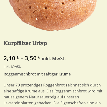
Kurpfälzer Urtyp
2,10
–
3,50
€
€
inkl. MwSt.
inkl. MwSt.
Roggenmischbrot mit saftiger Krume
Unser 70 prozentiges Roggenbrot zeichnet sich durch
eine saftige Krume aus. Das Roggenmischbrot wird mit
hauseigenem Natursauerteig auf unseren
Lavasteinplatten gebacken. Die Eigenschaften sind ein