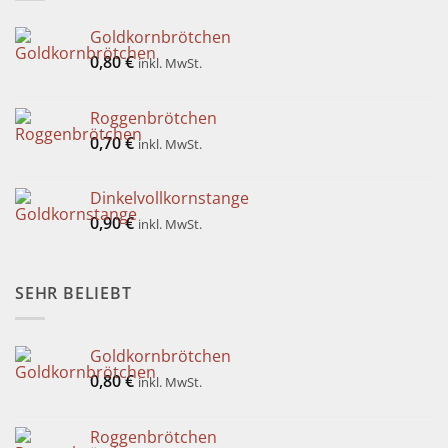
Goldkornbrötchen
0,80
€
inkl. MwSt.
Roggenbrötchen
0,70
€
inkl. MwSt.
Dinkelvollkornstange
0,90
€
inkl. MwSt.
SEHR BELIEBT
Goldkornbrötchen
0,80
€
inkl. MwSt.
Roggenbrötchen