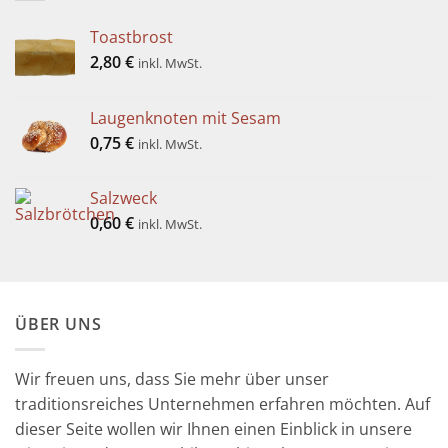
Toastbrost
2,80
€
inkl. MwSt.
Laugenknoten mit Sesam
0,75
€
inkl. MwSt.
Salzweck
0,60
€
inkl. MwSt.
ÜBER UNS
Wir freuen uns, dass Sie mehr über unser
traditionsreiches Unternehmen erfahren möchten. Auf
dieser Seite wollen wir Ihnen einen Einblick in unsere