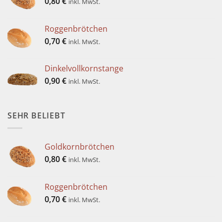
0,80
€
inkl. MwSt.
Roggenbrötchen
0,70
€
inkl. MwSt.
Dinkelvollkornstange
0,90
€
inkl. MwSt.
SEHR BELIEBT
Goldkornbrötchen
0,80
€
inkl. MwSt.
Roggenbrötchen
0,70
€
inkl. MwSt.