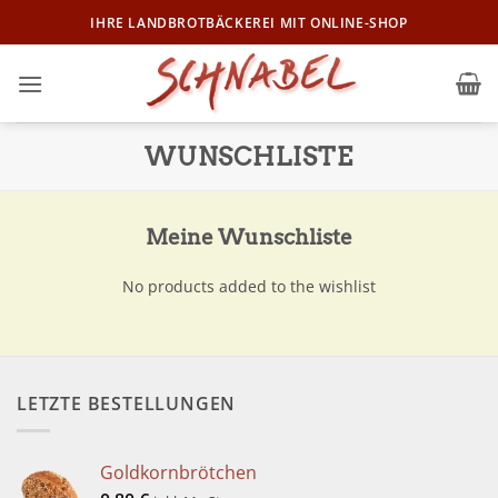
Zum
IHRE LANDBROTBÄCKEREI MIT ONLINE-SHOP
Inhalt
springen
WUNSCHLISTE
Meine Wunschliste
No products added to the wishlist
LETZTE BESTELLUNGEN
Goldkornbrötchen