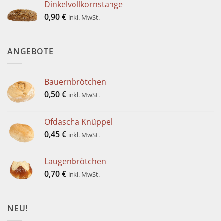
Dinkelvollkornstange
0,90
€
inkl. MwSt.
ANGEBOTE
Bauernbrötchen
0,50
€
inkl. MwSt.
Ofdascha Knüppel
0,45
€
inkl. MwSt.
Laugenbrötchen
0,70
€
inkl. MwSt.
NEU!