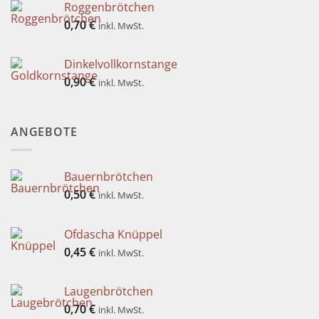
Roggenbrötchen
0,70
€
inkl. MwSt.
Dinkelvollkornstange
0,90
€
inkl. MwSt.
ANGEBOTE
Bauernbrötchen
0,50
€
inkl. MwSt.
Ofdascha Knüppel
0,45
€
inkl. MwSt.
Laugenbrötchen
0,70
€
inkl. MwSt.