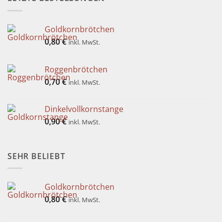
Goldkornbrötchen
0,80
€
inkl. MwSt.
Roggenbrötchen
0,70
€
inkl. MwSt.
Dinkelvollkornstange
0,90
€
inkl. MwSt.
SEHR BELIEBT
Goldkornbrötchen
0,80
€
inkl. MwSt.