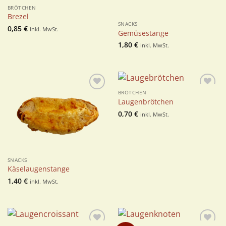
BRÖTCHEN
Brezel
SNACKS
0,85
€
inkl. MwSt.
Gemüsestange
1,80
€
inkl. MwSt.
BRÖTCHEN
Zur
Zur
Laugenbrötchen
Wunschliste
Wunschliste
0,70
€
inkl. MwSt.
SNACKS
Käselaugenstange
1,40
€
inkl. MwSt.