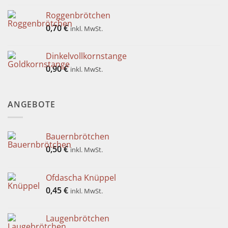
Roggenbrötchen
0,70
€
inkl. MwSt.
Dinkelvollkornstange
0,90
€
inkl. MwSt.
ANGEBOTE
Bauernbrötchen
0,50
€
inkl. MwSt.
Ofdascha Knüppel
0,45
€
inkl. MwSt.
Laugenbrötchen