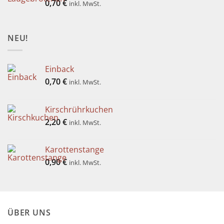
0,70
€
inkl. MwSt.
NEU!
Einback
0,70
€
inkl. MwSt.
Kirschrührkuchen
2,20
€
inkl. MwSt.
Karottenstange
0,90
€
inkl. MwSt.
ÜBER UNS