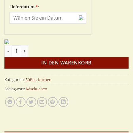
Lieferdatum
*
:
Käsekuchen Menge
IN DEN WARENKORB
Kategorien:
Süßes
,
Kuchen
Schlagwort:
Käsekuchen