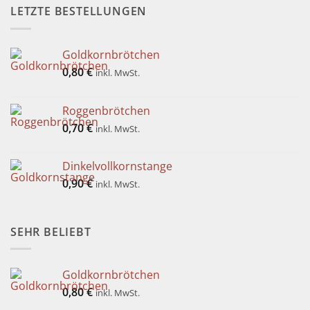
LETZTE BESTELLUNGEN
Goldkornbrötchen
0,80
€
inkl. MwSt.
Roggenbrötchen
0,70
€
inkl. MwSt.
Dinkelvollkornstange
0,90
€
inkl. MwSt.
SEHR BELIEBT
Goldkornbrötchen
0,80
€
inkl. MwSt.