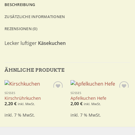
BESCHREIBUNG
ZUSÄTZLICHE INFORMATIONEN
REZENSIONEN (0)
Lecker luftiger
Käsekuchen
ÄHNLICHE PRODUKTE
SÜSSES
SÜSSES
Zur
Zur
Kirschrührkuchen
Apfelkuchen Hefe
Wunschliste
Wunschliste
2,20
€
2,00
€
inkl. MwSt.
inkl. MwSt.
inkl. 7 % MwSt.
inkl. 7 % MwSt.