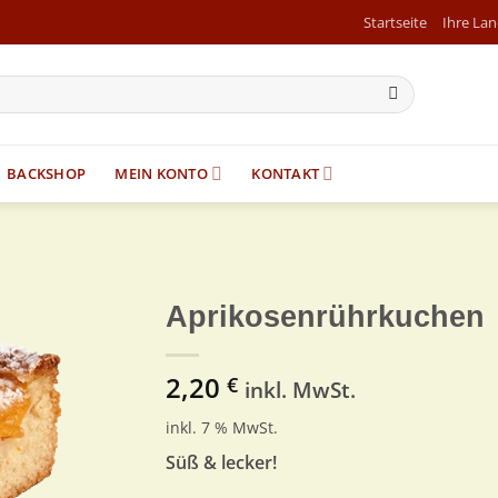
Startseite
Ihre La
BACKSHOP
MEIN KONTO
KONTAKT
Aprikosenrührkuchen
Zur
2,20
Wunschliste
€
inkl. MwSt.
inkl. 7 % MwSt.
Süß & lecker!