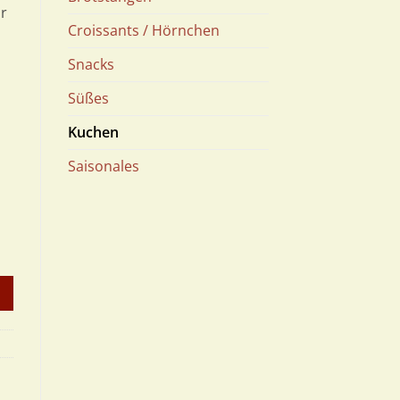
r
Croissants / Hörnchen
Snacks
Süßes
Kuchen
Saisonales