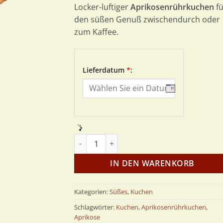
Locker-luftiger
Aprikosenrührkuchen
fü
den süßen Genuß zwischendurch oder
zum Kaffee.
Lieferdatum
*
:
Aprikosenrührkuchen Menge
IN DEN WARENKORB
Kategorien:
Süßes
,
Kuchen
Schlagwörter:
Kuchen
,
Aprikosenrührkuchen
,
Aprikose