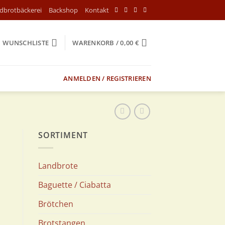
ndbrotbäckerei
Backshop
Kontakt
WUNSCHLISTE
WARENKORB /
0,00
€
ANMELDEN / REGISTRIEREN
SORTIMENT
Landbrote
Baguette / Ciabatta
Brötchen
Brotstangen