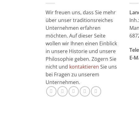
Wir freuen uns, dass Sie mehr
Lan
über unser traditionsreiches
Inh.
Unternehmen erfahren
Man
möchten. Auf dieser Seite
687
wollen wir Ihnen einen Einblick
Tele
in unsere Historie und unsere
E-Ma
Philosophie geben. Zögern Sie
nicht und
kontaktieren
Sie uns
bei Fragen zu unserem
Unternehmen.