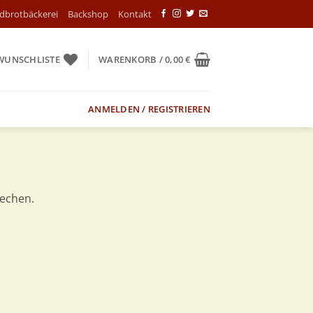
ndbrotbäckerei
Backshop
Kontakt
WUNSCHLISTE
WARENKORB /
0,00
€
ANMELDEN / REGISTRIEREN
rechen.