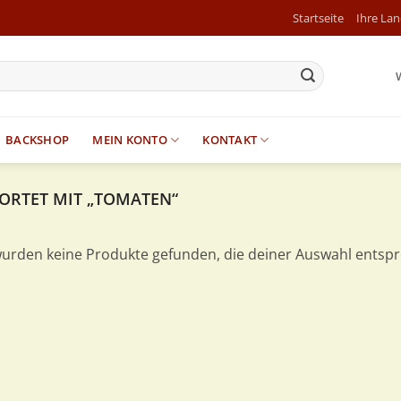
Startseite
Ihre La
BACKSHOP
MEIN KONTO
KONTAKT
RTET MIT „TOMATEN“
wurden keine Produkte gefunden, die deiner Auswahl entsp