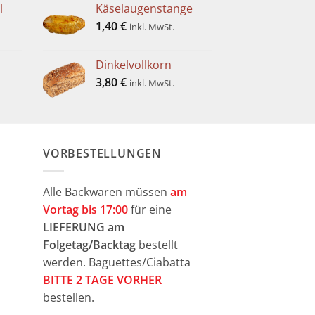
l
Käselaugenstange
1,40
€
inkl. MwSt.
Dinkelvollkorn
3,80
€
inkl. MwSt.
VORBESTELLUNGEN
Alle Backwaren müssen
am
Vortag bis 17:00
für eine
LIEFERUNG am
Folgetag/Backtag
bestellt
werden. Baguettes/Ciabatta
BITTE 2 TAGE VORHER
bestellen.