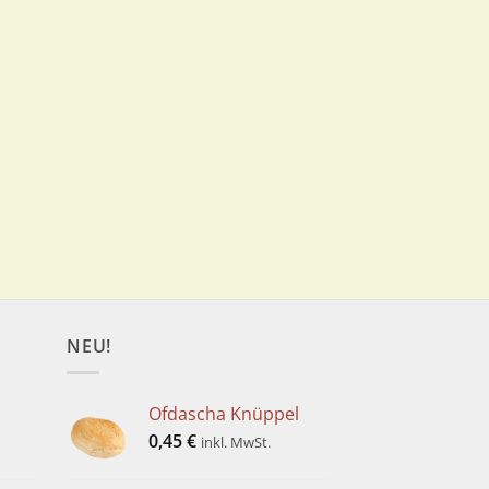
NEU!
Ofdascha Knüppel
0,45
€
inkl. MwSt.