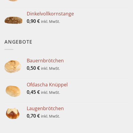
Dinkelvollkornstange
0,90
€
inkl. MwSt.
ANGEBOTE
Bauernbrötchen
0,50
€
inkl. MwSt.
Ofdascha Knüppel
0,45
€
inkl. MwSt.
Laugenbrötchen
0,70
€
inkl. MwSt.