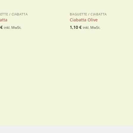
ETTE / CIABATTA
BAGUETTE / CIABATTA
atta
Ciabatta Olive
0
€
1,10
€
inkl. MwSt.
inkl. MwSt.