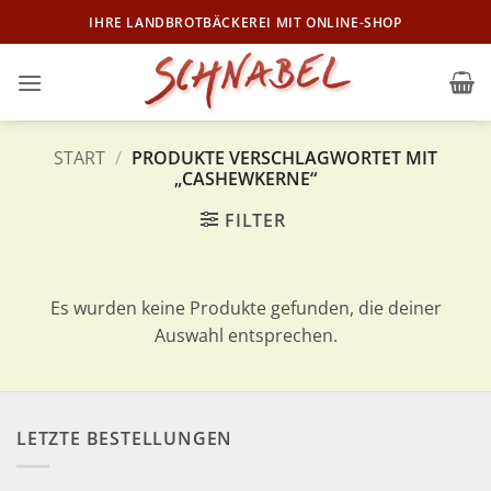
Zum
IHRE LANDBROTBÄCKEREI MIT ONLINE-SHOP
Inhalt
springen
START
/
PRODUKTE VERSCHLAGWORTET MIT
„CASHEWKERNE“
FILTER
Es wurden keine Produkte gefunden, die deiner
Auswahl entsprechen.
LETZTE BESTELLUNGEN