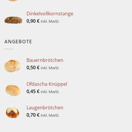
Dinkelvollkornstange
0,90
€
inkl. MwSt.
ANGEBOTE
Bauernbrötchen
0,50
€
inkl. MwSt.
Ofdascha Knüppel
0,45
€
inkl. MwSt.
Laugenbrötchen
0,70
€
inkl. MwSt.